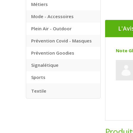
Métiers
Mode - Accessoires
L'Avi
Plein Air - Outdoor
Prévention Covid - Masques
Note Gl
Prévention Goodies
Signalétique
Sports
Textile
Produi