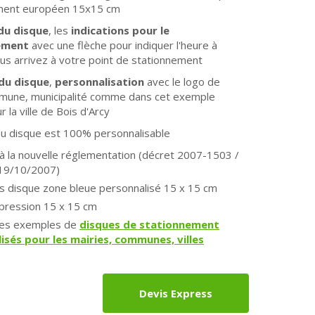
ment européen 15x15 cm
du disque
, les
indications pour le
ement
avec une flèche pour indiquer l'heure à
ous arrivez à votre point de stationnement
du disque
,
personnalisation
avec le logo de
mune, municipalité comme dans cet exemple
r la ville de Bois d'Arcy
du disque est 100% personnalisable
 la nouvelle réglementation (décret 2007-1503 /
 19/10/2007)
s disque zone bleue personnalisé 15 x 15 cm
pression 15 x 15 cm
tres exemples de
disques de stationnement
isés pour les mairies, communes, villes
Devis Express