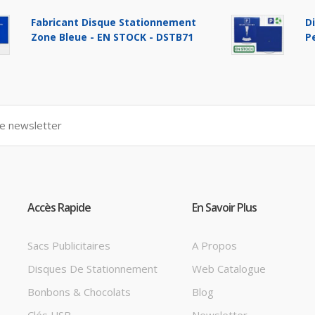
Fabricant Disque Stationnement
D
Zone Bleue - EN STOCK - DSTB71
P
Accès Rapide
En Savoir Plus
Sacs Publicitaires
A Propos
Disques De Stationnement
Web Catalogue
Bonbons & Chocolats
Blog