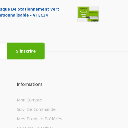
isque De Stationnement Vert
ersonnalisable - VTEC34
S'inscrire
Informations
Mon Compte
Suivi De Commande
Mes Produits Préférés