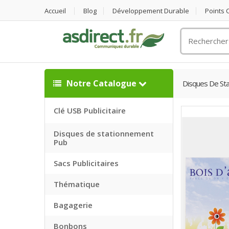
Accueil
Blog
Développement Durable
Points
Rechercher
un
objet
publicitaire
Notre Catalogue
Disques De St
Clé USB Publicitaire
Disques de stationnement
Pub
Sacs Publicitaires
Thématique
Bagagerie
Bonbons