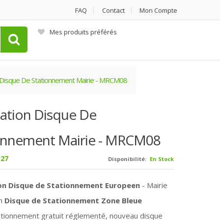
FAQ
Contact
Mon Compte
Mes produits préférés
n Disque De Stationnement Mairie - MRCM08
cation Disque De
onnement Mairie - MRCM08
27
Disponibilité:
En Stock
ion Disque de Stationnement Europeen
- Mairie
n
Disque de Stationnement Zone Bleue
ationnement gratuit réglementé, nouveau disque