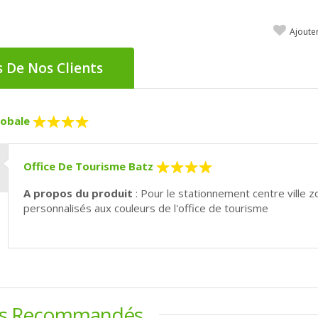
Ajoute
s De Nos Clients
obale
Office De Tourisme Batz
A propos du produit
: Pour le stationnement centre ville 
personnalisés aux couleurs de l'office de tourisme
ts Recommandés