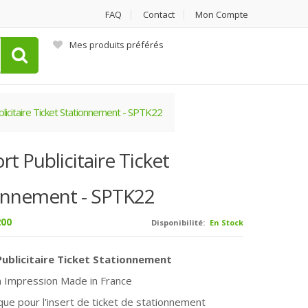
FAQ
Contact
Mon Compte
Mes produits préférés
licitaire Ticket Stationnement - SPTK22
t Publicitaire Ticket
onnement - SPTK22
00
Disponibilité:
En Stock
ublicitaire Ticket Stationnement
n Impression Made in France
que pour l'insert de ticket de stationnement