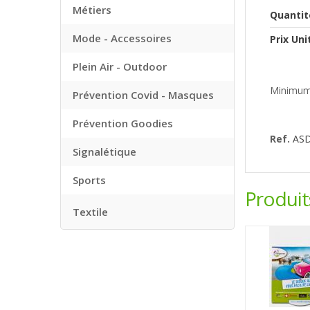
Métiers
Quantit
Mode - Accessoires
Prix Uni
Plein Air - Outdoor
Minimum
Prévention Covid - Masques
Prévention Goodies
Ref.
AS
Signalétique
Sports
Produi
Textile