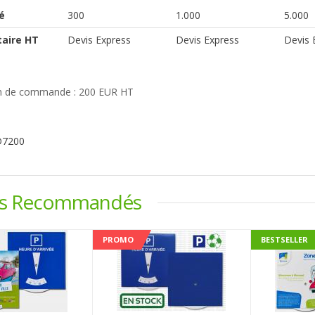
é
300
1.000
5.000
taire HT
Devis Express
Devis Express
Devis 
 de commande : 200 EUR HT
D7200
ts Recommandés
PROMO
BESTSELLER