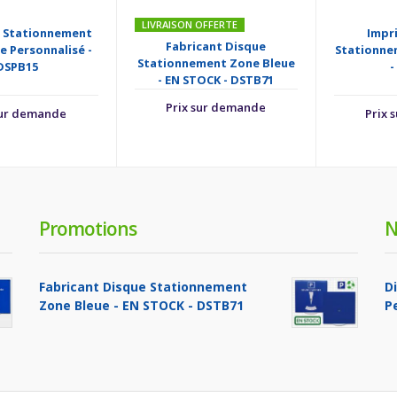
LIVRAISON OFFERTE
 Stationnement
Impr
Fabricant Disque
e Personnalisé -
Stationnem
Stationnement Zone Bleue
DSPB15
-
- EN STOCK - DSTB71
Prix sur demande
sur demande
Prix 
Promotions
N
Fabricant Disque Stationnement
D
Zone Bleue - EN STOCK - DSTB71
P