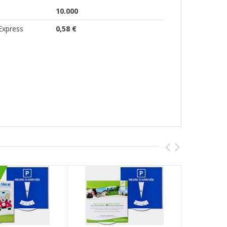
10.000
Express
0,58 €