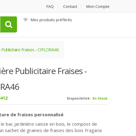
FAQ
Contact
Mon Compte
Mes produits préférés
e Publicitaire Fraises - CIFLORA46
ière Publicitaire Fraises -
ORA46
412
Disponibilité:
En Stock
lture de fraises personnalisé
e bac jardinière caisse en bois, le compost de
 un sachet de graines de fraises des bois Fragaria