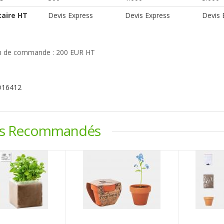
taire HT
Devis Express
Devis Express
Devis 
 de commande : 200 EUR HT
D16412
ts Recommandés