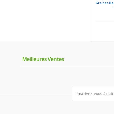
Graines Bas
-
Meilleures Ventes