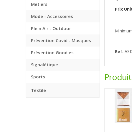
Métiers
Prix Uni
Mode - Accessoires
Plein Air - Outdoor
Minimum
Prévention Covid - Masques
Ref.
AS
Prévention Goodies
Signalétique
Produi
Sports
Textile