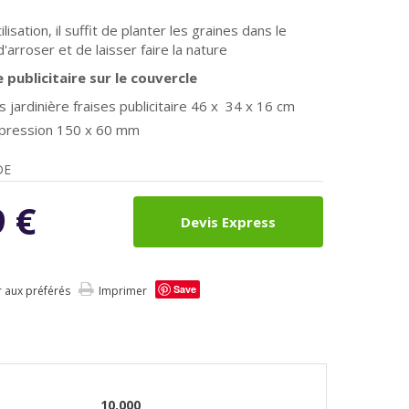
ilisation, il suffit de planter les graines dans le
'arroser et de laisser faire la nature
publicitaire sur le couvercle
 jardinière fraises publicitaire
46 x 34 x 16 cm
mpression 150 x 60 mm
DE
9
€
Devis Express
Save
r aux préférés
Imprimer
10.000