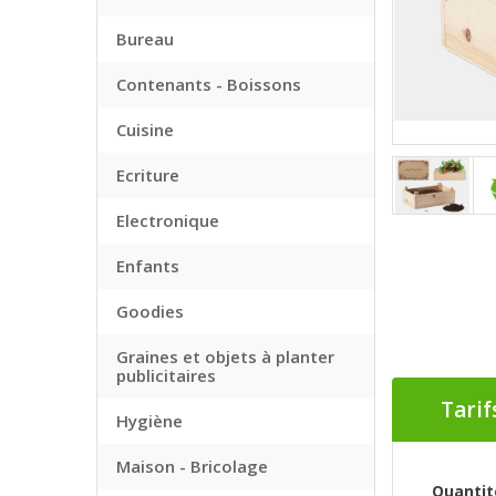
Bureau
Contenants - Boissons
Cuisine
Ecriture
Electronique
Enfants
Goodies
Graines et objets à planter
publicitaires
Tarif
Hygiène
Maison - Bricolage
Quantit