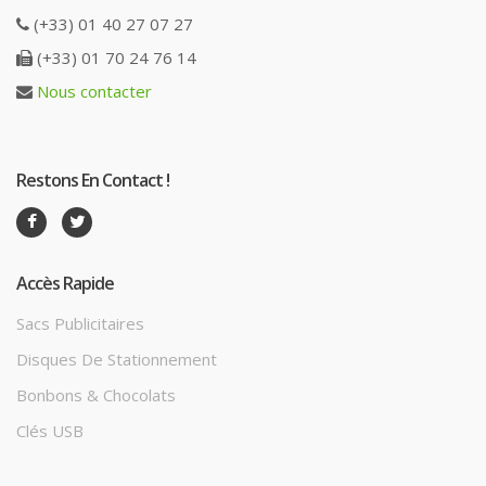
(+33) 01 40 27 07 27
(+33) 01 70 24 76 14
Nous contacter
Restons En Contact !
Accès Rapide
Sacs Publicitaires
Disques De Stationnement
Bonbons & Chocolats
Clés USB