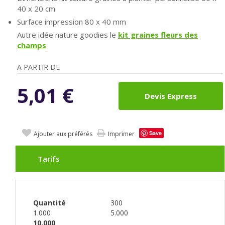
40 x 20 cm
Surface impression 80 x 40 mm
Autre idée nature goodies le
kit graines fleurs des
champs
A PARTIR DE
5,01
€
Devis Express
Save
Ajouter aux préférés
Imprimer
Tarifs
Quantité
300
1.000
5.000
10.000