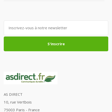
S'inscrire
AS DIRECT
10, rue Vertbois
75003 Paris - France