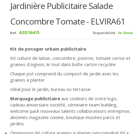
Jardinière Publicitaire Salade
Concombre Tomate - ELVIRA61
ASD16415
Ref.
Disponibilité:
En Stock
Kit de potager urbain publicitaire
Kit culture de laitue, concombre, poivron, tomate cerise et
graines d'oignon, le tout dans boîte carton recyclée
Chaque pot comprend du compost de jardin avec les
graines à planter
Idéal pour le jardin, bureau ou terrasse
Marquage publicitaire
aux couleurs de votre logo,
cadeau aniversiare société, séminaire team building,
welcome pack nouveaux talents collaborateurs entreprise,
abonnés magazine cuisine, boutique musées parcs et
jardins
Dimensions kit culture graines à planter personnalisé
60 x