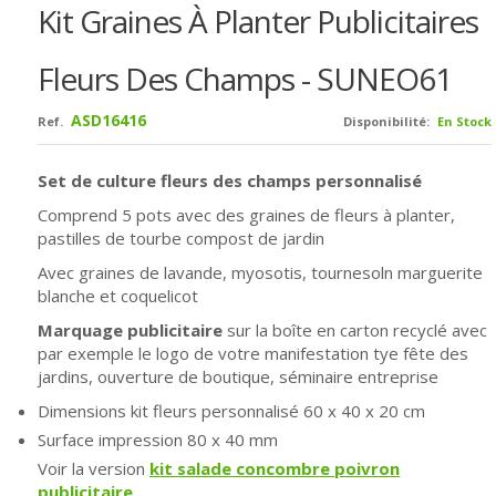
Kit Graines À Planter Publicitaires
Fleurs Des Champs - SUNEO61
ASD16416
Ref.
Disponibilité:
En Stock
Set de culture fleurs des champs personnalisé
Comprend 5 pots avec des graines de fleurs à planter,
pastilles de tourbe compost de jardin
Avec graines de lavande, myosotis, tournesoln marguerite
blanche et coquelicot
Marquage publicitaire
sur la boîte en carton recyclé avec
par exemple le logo de votre manifestation tye fête des
jardins, ouverture de boutique, séminaire entreprise
Dimensions kit fleurs personnalisé
60 x 40 x 20 cm
Surface impression 80 x 40 mm
Voir la version
kit salade concombre poivron
publicitaire