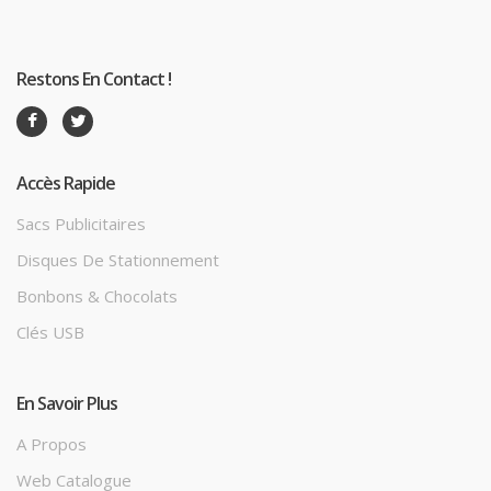
Restons En Contact !
Accès Rapide
Sacs Publicitaires
Disques De Stationnement
Bonbons & Chocolats
Clés USB
En Savoir Plus
A Propos
Web Catalogue