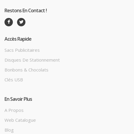
Restons En Contact !
Accès Rapide
Sacs Publicitaires
Disques De Stationnement
Bonbons & Chocolats
Clés USB
En Savoir Plus
A Propos
Web Catalogue
Blog