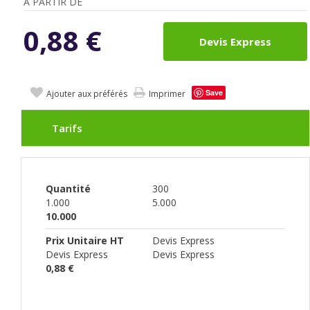
A PARTIR DE
0,88
€
Devis Express
Save
Ajouter aux préférés
Imprimer
Tarifs
Quantité
300
1.000
5.000
10.000
Prix Unitaire HT
Devis Express
Devis Express
Devis Express
0,88 €