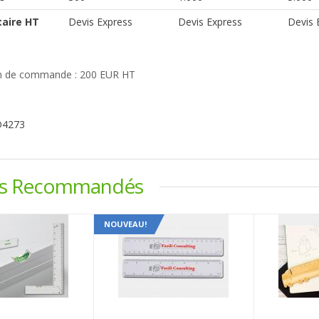
taire HT
Devis Express
Devis Express
Devis 
 de commande : 200 EUR HT
D4273
ts Recommandés
NOUVEAU!