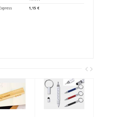
Express
1,15 €