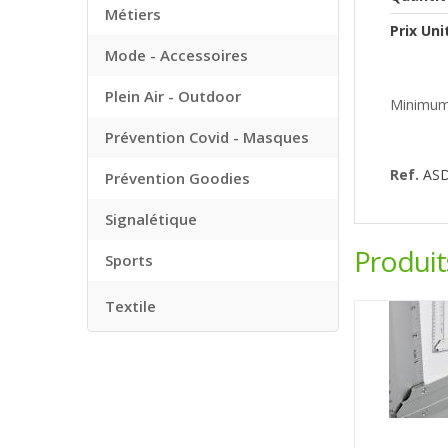
Métiers
Prix Uni
Mode - Accessoires
Plein Air - Outdoor
Minimum
Prévention Covid - Masques
Ref.
AS
Prévention Goodies
Signalétique
Produi
Sports
Textile