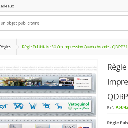
 Cadeaux
Règles
Règle Publicitaire 30 Cm Impression Quadrichromie - QDRP31
Règle 
Impre
QDRP
ASD42
Ref.
Règle Publ