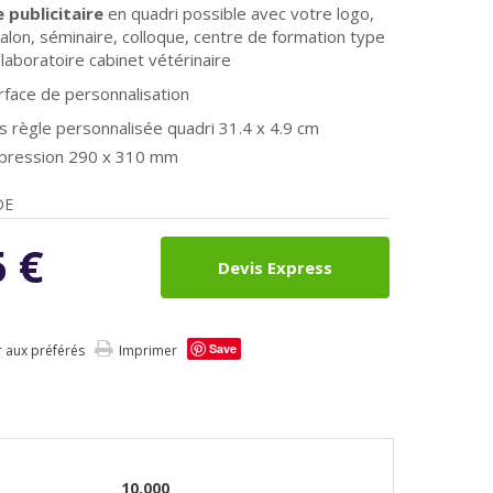
publicitaire
en quadri possible avec votre logo,
salon, séminaire, colloque, centre de formation type
laboratoire cabinet vétérinaire
face de personnalisation
 règle personnalisée quadri 31.4 x 4.9 cm
mpression 290 x 310 mm
DE
5
€
Devis Express
Save
r aux préférés
Imprimer
10.000