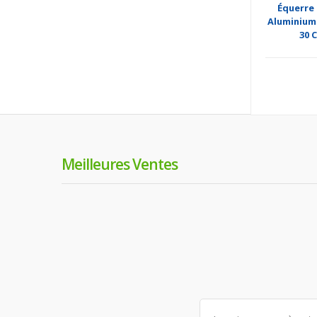
Équerre 
Aluminium
30 
Meilleures Ventes