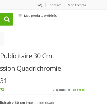
FAQ
Contact
Mon Compte
Mes produits préférés
Publicitaire 30 Cm
ssion Quadrichromie -
31
73
Disponibilité:
En Stock
icitaire
30 cm
impression quadri