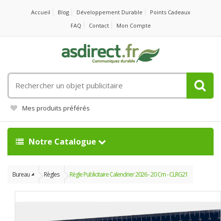
Accueil
Blog
Développement Durable
Points Cadeaux
FAQ
Contact
Mon Compte
Rechercher
un
objet
Mes produits préférés
publicitaire
Notre Catalogue
Bureau
Règles
Règle Publicitaire Calendrier 2026 - 20 Cm - CLRG21