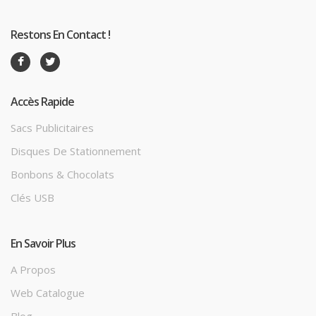
Restons En Contact !
Accès Rapide
Sacs Publicitaires
Disques De Stationnement
Bonbons & Chocolats
Clés USB
En Savoir Plus
A Propos
Web Catalogue