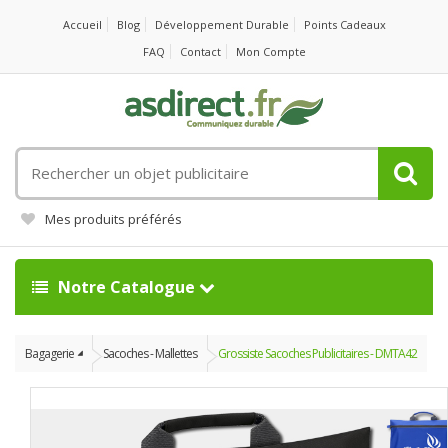
Accueil
Blog
Développement Durable
Points Cadeaux
FAQ
Contact
Mon Compte
Rechercher
un
objet
Mes produits préférés
publicitaire
Notre Catalogue
Bagagerie
Sacoches - Mallettes
Grossiste Sacoches Publicitaires - DMTA42