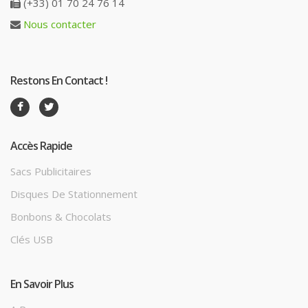
(+33) 01 70 24 76 14
Nous contacter
Restons En Contact !
Accès Rapide
Sacs Publicitaires
Disques De Stationnement
Bonbons & Chocolats
Clés USB
En Savoir Plus