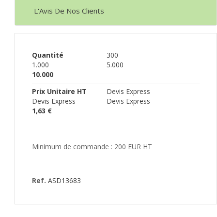
L'Avis De Nos Clients
Quantité
300
1.000
5.000
10.000
Prix Unitaire HT
Devis Express
Devis Express
Devis Express
1,63 €
Minimum de commande : 200 EUR HT
Ref.
ASD13683