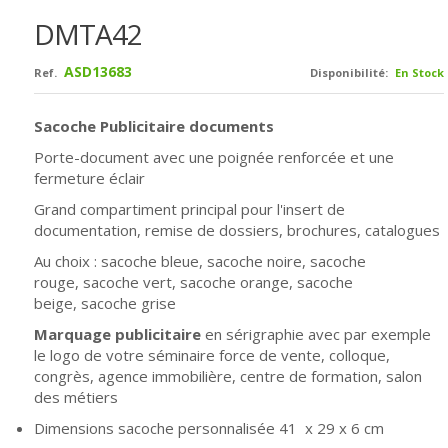
DMTA42
ASD13683
Ref.
Disponibilité:
En Stock
Sacoche Publicitaire documents
Porte-document avec une poignée renforcée et une
fermeture éclair
Grand compartiment principal pour l'insert de
documentation, remise de dossiers, brochures, catalogues
Au choix : sacoche bleue,
sacoche noire,
sacoche
rouge,
sacoche vert,
sacoche orange,
sacoche
beige,
sacoche grise
Marquage publicitaire
en sérigraphie avec par exemple
le logo de votre séminaire force de vente, colloque,
congrès, agence immobilière, centre de formation, salon
des métiers
Dimensions sacoche personnalisée 41 x 29 x 6 cm