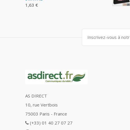
1,63 €
AS DIRECT
10, rue Vertbois
75003 Paris - France
(+33) 01 40 27 07 27