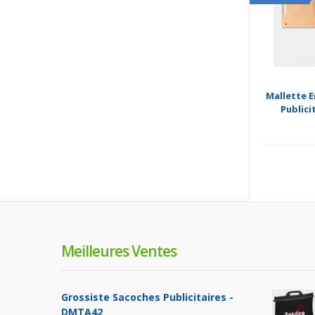
Mallette E
Publici
Meilleures Ventes
Grossiste Sacoches Publicitaires -
DMTA42