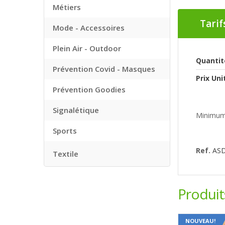
Métiers
Tarif
Mode - Accessoires
Plein Air - Outdoor
Quantit
Prévention Covid - Masques
Prix Uni
Prévention Goodies
Signalétique
Minimum
Sports
Ref.
AS
Textile
Produi
NOUVEAU!