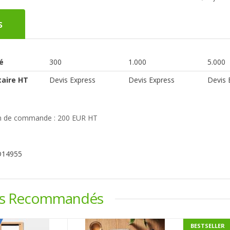
s
é
300
1.000
5.000
taire HT
Devis Express
Devis Express
Devis 
 de commande : 200 EUR HT
D14955
ts Recommandés
BESTSELLER