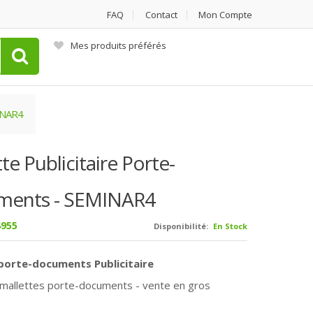
FAQ
Contact
Mon Compte
Mes produits préférés
MINAR4
te Publicitaire Porte-
ments - SEMINAR4
955
Disponibilité:
En Stock
porte-documents Publicitaire
 mallettes porte-documents - vente en gros