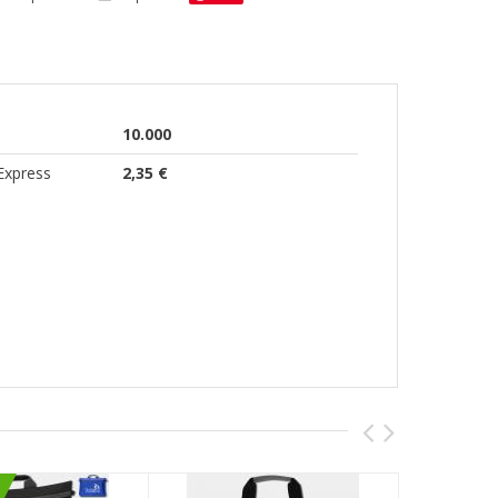
10.000
Express
2,35 €