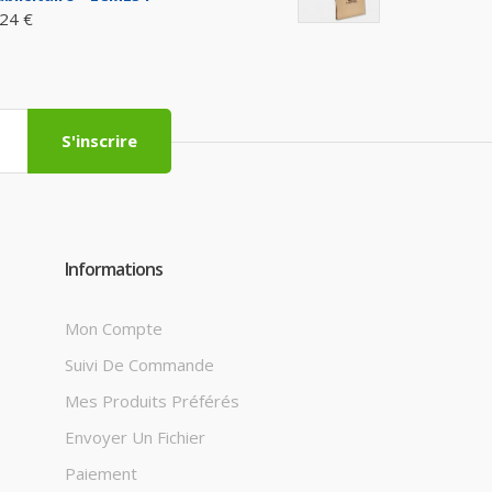
,24 €
S'inscrire
Informations
Mon Compte
Suivi De Commande
Mes Produits Préférés
Envoyer Un Fichier
Paiement