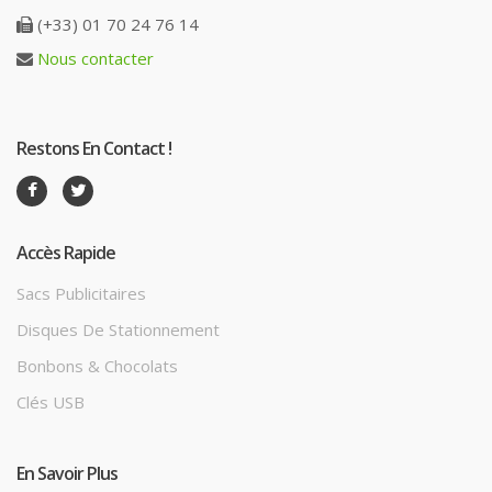
(+33) 01 70 24 76 14
Nous contacter
Restons En Contact !
Accès Rapide
Sacs Publicitaires
Disques De Stationnement
Bonbons & Chocolats
Clés USB
En Savoir Plus