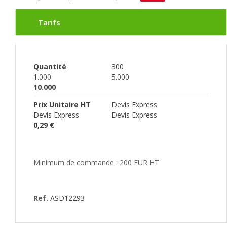
Tarifs
Quantité
300
1.000
5.000
10.000
Prix Unitaire HT
Devis Express
Devis Express
Devis Express
0,29 €
Minimum de commande : 200 EUR HT
Ref.
ASD12293