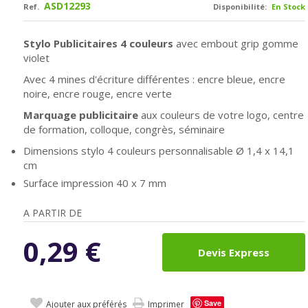
ASD12293
Ref.
Disponibilité:
En Stock
Stylo Publicitaires 4 couleurs
avec embout grip gomme
violet
Avec 4 mines d'écriture différentes : encre bleue, encre
noire, encre rouge, encre verte
Marquage publicitaire
aux couleurs de votre logo, centre
de formation, colloque, congrès, séminaire
Dimensions stylo 4 couleurs personnalisable Ø 1,4 x 14,1
cm
Surface impression
40 x 7 mm
A PARTIR DE
0,29
€
Devis Express
Save
Ajouter aux préférés
Imprimer