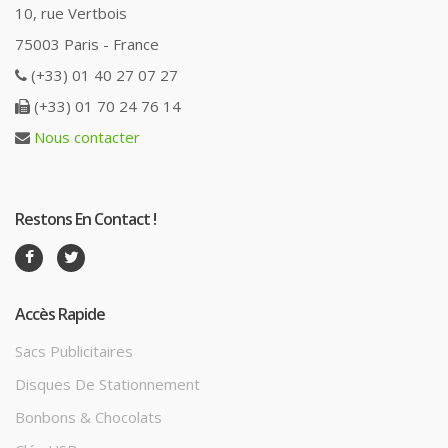
10, rue Vertbois
75003 Paris - France
(+33) 01 40 27 07 27
(+33) 01 70 24 76 14
Nous contacter
Restons En Contact !
Accès Rapide
Sacs Publicitaires
Disques De Stationnement
Bonbons & Chocolats