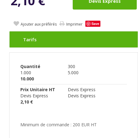
2,10
€
Devis Express
Save
Ajouter aux préférés
Imprimer
Tarifs
Quantité
300
1.000
5.000
10.000
Prix Unitaire HT
Devis Express
Devis Express
Devis Express
2,10 €
Minimum de commande : 200 EUR HT