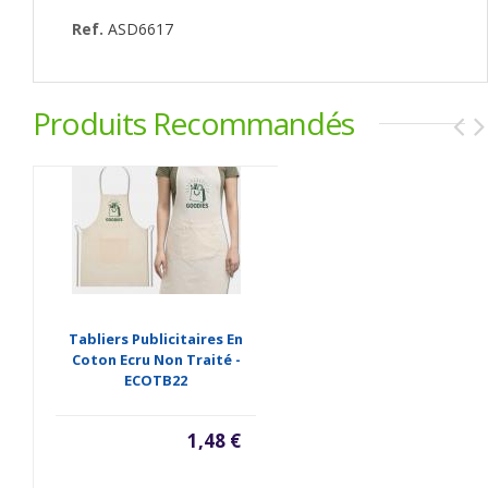
Ref.
ASD6617
Produits Recommandés
Tabliers Publicitaires En
Coton Ecru Non Traité -
ECOTB22
1,48 €