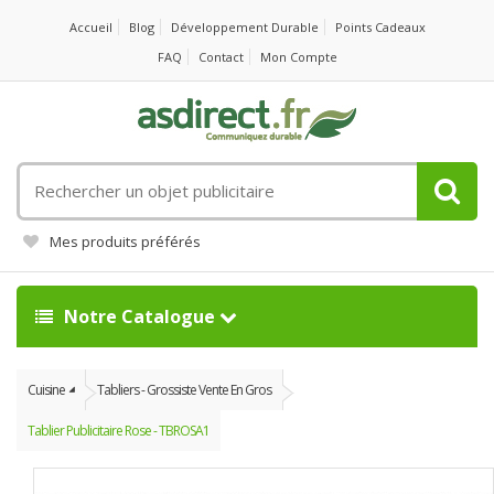
Accueil
Blog
Développement Durable
Points Cadeaux
FAQ
Contact
Mon Compte
Rechercher
un
objet
Mes produits préférés
publicitaire
Notre Catalogue
Cuisine
Tabliers - Grossiste Vente En Gros
Tablier Publicitaire Rose - TBROSA1