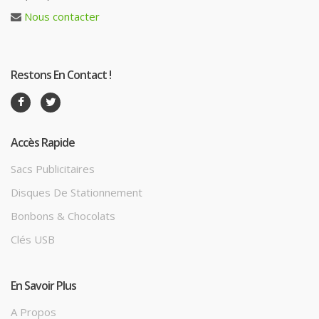
Nous contacter
Restons En Contact !
Accès Rapide
Sacs Publicitaires
Disques De Stationnement
Bonbons & Chocolats
Clés USB
En Savoir Plus
A Propos