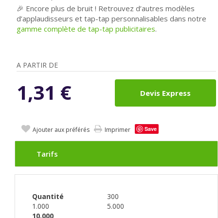
🎉 Encore plus de bruit ! Retrouvez d’autres modèles
d’applaudisseurs et tap-tap personnalisables dans notre
gamme complète de tap-tap publicitaires
.
A PARTIR DE
1,31
€
Devis Express
Save
Ajouter aux préférés
Imprimer
Tarifs
Quantité
300
1.000
5.000
10.000