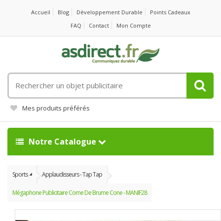
Accueil
Blog
Développement Durable
Points Cadeaux
FAQ
Contact
Mon Compte
Rechercher
un
objet
Mes produits préférés
publicitaire
Notre Catalogue
Sports
Applaudisseurs - Tap Tap
Mégaphone Publicitaire Corne De Brume Cone - MANIF28