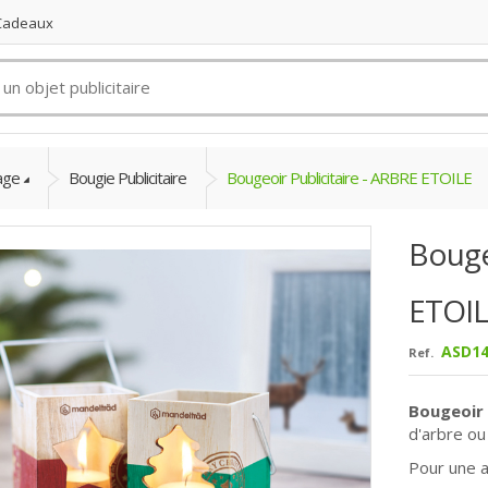
 Cadeaux
age
Bougie Publicitaire
Bougeoir Publicitaire - ARBRE ETOILE
Bouge
ETOI
ASD14
Ref.
Bougeoir 
d'arbre ou
Pour une a