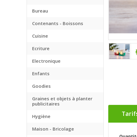
Bureau
Contenants - Boissons
Cuisine
Ecriture
Electronique
Enfants
Goodies
Graines et objets à planter
publicitaires
Tarif
Hygiène
Maison - Bricolage
Quantit