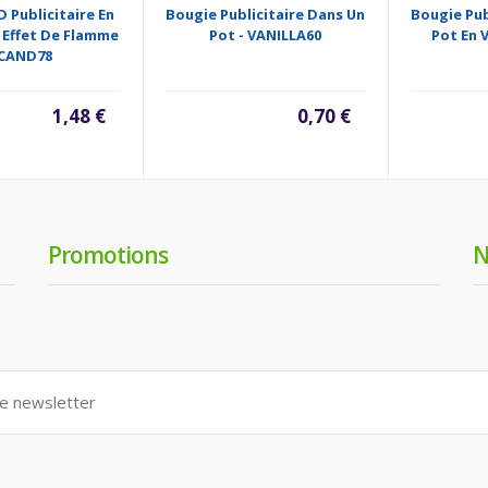
 Publicitaire En
Bougie Publicitaire Dans Un
Bougie Pub
 Effet De Flamme
Pot - VANILLA60
Pot En 
 CAND78
1,48 €
0,70 €
Promotions
N