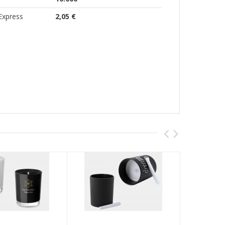
Express
2,05 €