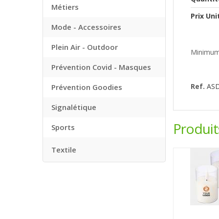
Métiers
Prix Uni
Mode - Accessoires
Plein Air - Outdoor
Minimum
Prévention Covid - Masques
Ref.
AS
Prévention Goodies
Signalétique
Produi
Sports
Textile