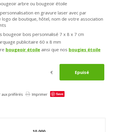
 bougeoir arbre ou bougeoir étoile
 personnalisation en gravure laser avec par
 logo de boutique, hôtel, nom de votre association
nts
 bougeoir bois personnalisé 7 x 8 x 7 cm
rquage publicitaire 60 x 8 mm
tre
bougeoir étoile
ainsi que nos
bougies étoile
€
Epuisé
Save
r aux préférés
Imprimer
10.000