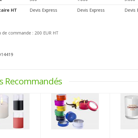
taire HT
Devis Express
Devis Express
Devis 
 de commande : 200 EUR HT
D14419
ts Recommandés