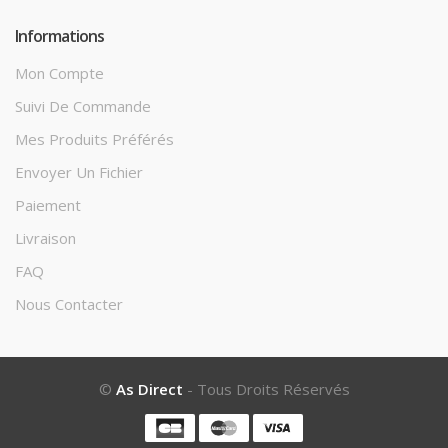
Informations
Mon Compte
Suivi De Commande
Mes Produits Préférés
Envoyer Un Fichier
Paiement
Livraison
FAQ
Nous Contacter
©
As Direct
- Tous Droits Réservés