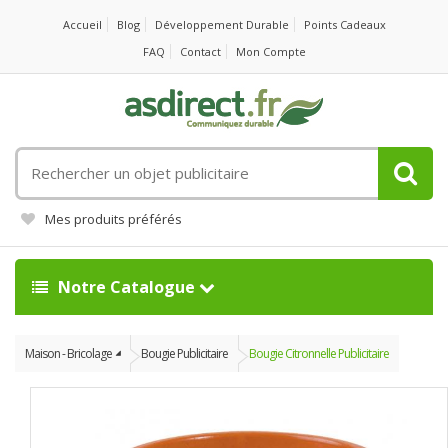
Accueil
Blog
Développement Durable
Points Cadeaux
FAQ
Contact
Mon Compte
Rechercher
un
objet
Mes produits préférés
publicitaire
Notre Catalogue
Maison - Bricolage
Bougie Publicitaire
Bougie Citronnelle Publicitaire