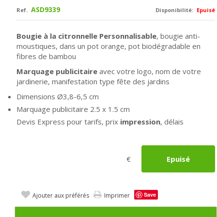
ASD9339
Ref.
Disponibilité:
Epuisé
Bougie à la citronnelle Personnalisable
, bougie
anti-
moustiques,
dans un p
ot orange, pot biodégradable en
fibres de bambou
Marquage publicitaire
avec votre logo, nom de votre
jardinerie, manifestation type fête des jardins
Dimensions Ø
3,8-6,5 cm
Marquage publicitaire
2.5 x 1.5 cm
Devis Express pour tarifs, prix
impression
, délais
€
Epuisé
Save
Ajouter aux préférés
Imprimer