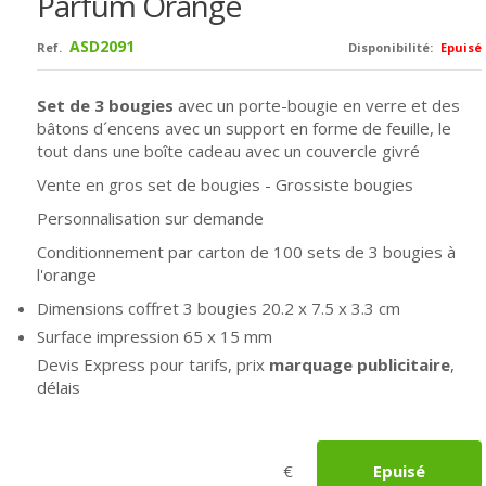
Parfum Orange
ASD2091
Ref.
Disponibilité:
Epuisé
Set de 3 bougies
avec
un porte-bougie en verre et des
bâtons d´encens avec un support en forme de feuille, le
tout dans une boîte cadeau avec un couvercle givré
Vente en gros set de bougies - Grossiste bougies
Personnalisation sur demande
Conditionnement par carton de 100 sets de 3 bougies à
l'orange
Dimensions coffret 3 bougies
20.2 x 7.5 x 3.3 cm
Surface impression 65 x 15 mm
Devis Express pour tarifs, prix
marquage publicitaire
,
délais
€
Epuisé