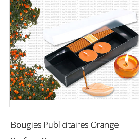
Bougies Publicitaires Orange