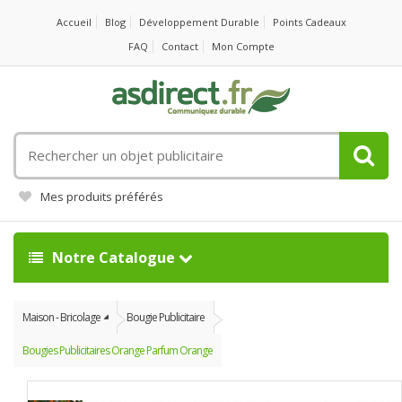
Accueil
Blog
Développement Durable
Points Cadeaux
FAQ
Contact
Mon Compte
Rechercher
un
objet
Mes produits préférés
publicitaire
Notre Catalogue
Maison - Bricolage
Bougie Publicitaire
Bougies Publicitaires Orange Parfum Orange