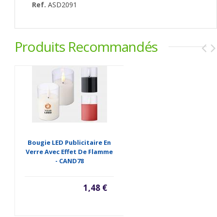
Ref.
ASD2091
Produits Recommandés
Bougie LED Publicitaire En
Verre Avec Effet De Flamme
- CAND78
1,48 €