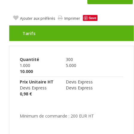
Save
Ajouter aux préférés
Imprimer
Tarifs
Quantité
300
1.000
5.000
10.000
Prix Unitaire HT
Devis Express
Devis Express
Devis Express
0,98 €
Minimum de commande : 200 EUR HT