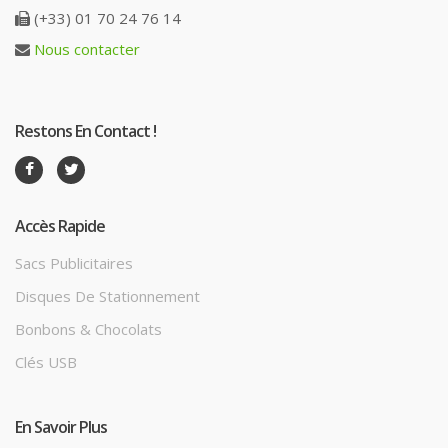
(+33) 01 70 24 76 14
Nous contacter
Restons En Contact !
Accès Rapide
Sacs Publicitaires
Disques De Stationnement
Bonbons & Chocolats
Clés USB
En Savoir Plus