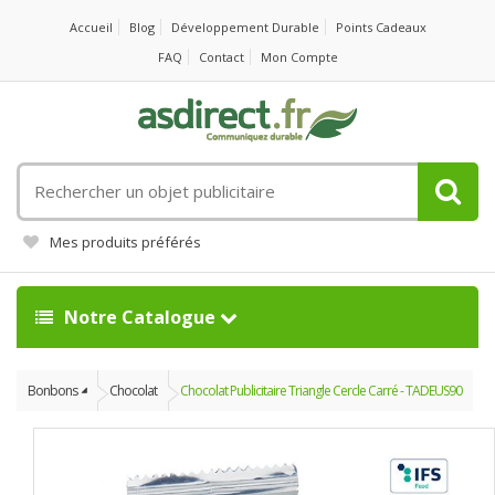
Accueil
Blog
Développement Durable
Points Cadeaux
FAQ
Contact
Mon Compte
Rechercher
un
objet
Mes produits préférés
publicitaire
Notre Catalogue
Bonbons
Chocolat
Chocolat Publicitaire Triangle Cercle Carré - TADEUS90