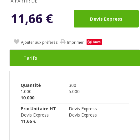
A PARTIR DE
11,66
€
Devis Express
Save
Ajouter aux préférés
Imprimer
Tarifs
Quantité
300
1.000
5.000
10.000
Prix Unitaire HT
Devis Express
Devis Express
Devis Express
11,66 €