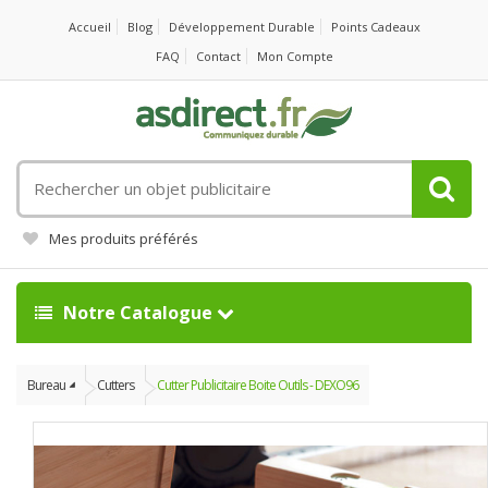
Accueil
Blog
Développement Durable
Points Cadeaux
FAQ
Contact
Mon Compte
Rechercher
un
objet
Mes produits préférés
publicitaire
Notre Catalogue
Bureau
Cutters
Cutter Publicitaire Boite Outils - DEXO96