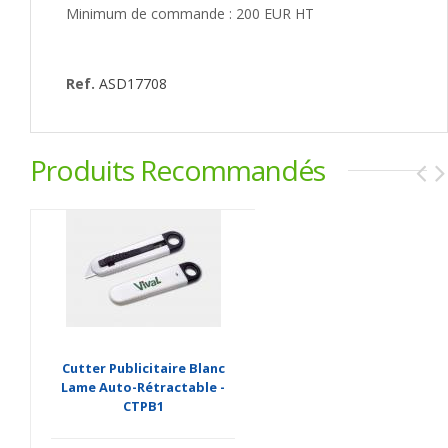
Minimum de commande : 200 EUR HT
Ref.
ASD17708
Produits Recommandés
Cutter Publicitaire Blanc
Lame Auto-Rétractable -
CTPB1