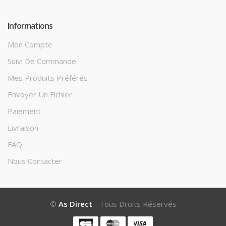
Informations
Mon Compte
Suivi De Commande
Mes Produits Préférés
Envoyer Un Fichier
Paiement
Livraison
FAQ
Nous Contacter
©
As Direct
- Tous Droits Réservés