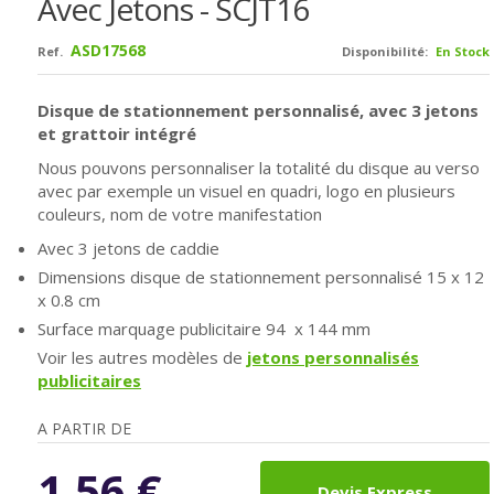
Avec Jetons - SCJT16
ASD17568
Ref.
Disponibilité:
En Stock
Disque de stationnement personnalisé, avec 3 jetons
et grattoir intégré
Nous pouvons personnaliser la totalité du disque au verso
avec par exemple un visuel en quadri, logo en plusieurs
couleurs, nom de votre manifestation
Avec 3 jetons de caddie
Dimensions disque de stationnement personnalisé 15 x 12
x 0.8 cm
Surface marquage publicitaire 94 x 144 mm
Voir les autres modèles de
jetons personnalisés
publicitaires
A PARTIR DE
1,56
€
Devis Express