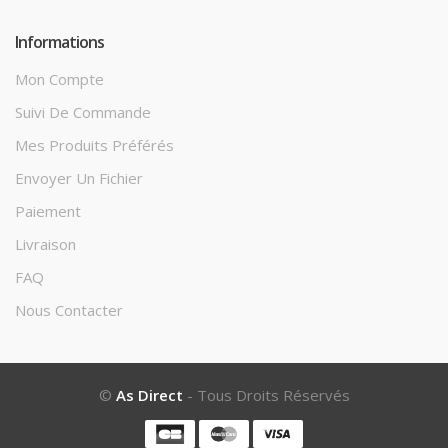
Informations
Mon Compte
Suivi De Commande
Mes Produits Préférés
Envoyer Un Fichier
Paiement
Livraison
FAQ
Nous Contacter
©
As Direct
- Tous Droits Réservés