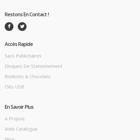
Restons En Contact !
Accès Rapide
Sacs Publicitaires
Disques De Stationnement
Bonbons & Chocolats
Clés USB
En Savoir Plus
A Propos
Web Catalogue
Blog