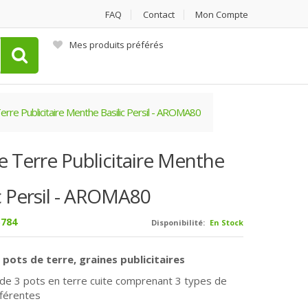
FAQ
Contact
Mon Compte
Mes produits préférés
erre Publicitaire Menthe Basilic Persil - AROMA80
e Terre Publicitaire Menthe
c Persil - AROMA80
784
Disponibilité:
En Stock
 pots de terre, graines publicitaires
de 3 pots en terre cuite comprenant 3 types de
fférentes