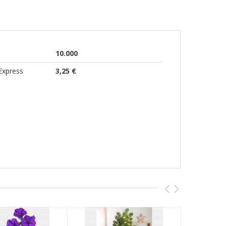
10.000
Express
3,25 €