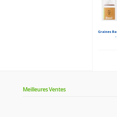
Graines Bas
-
Meilleures Ventes