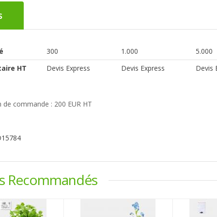
s
é
300
1.000
5.000
taire HT
Devis Express
Devis Express
Devis 
 de commande : 200 EUR HT
D15784
ts Recommandés