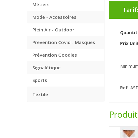
Métiers
Tarif
Mode - Accessoires
Plein Air - Outdoor
Quantit
Prévention Covid - Masques
Prix Uni
Prévention Goodies
Minimum
Signalétique
Sports
Ref.
AS
Textile
Produi