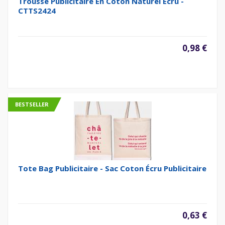
Trousse Publicitaire En Coton Naturel Écru -
CTTS2424
0,98 €
BESTSELLER
Tote Bag Publicitaire - Sac Coton Écru Publicitaire
0,63 €