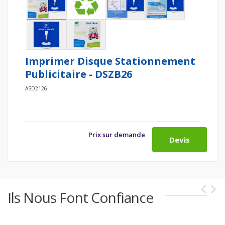
Imprimer Disque Stationnement
Publicitaire - DSZB26
ASD2126
Prix sur demande
Devis
Ils Nous Font Confiance