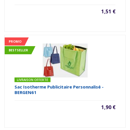
1,51 €
PROMO
BESTSELLER
LIVRAISON OFFERTE
Sac Isotherme Publicitaire Personnalisé -
BERGEN61
1,90 €