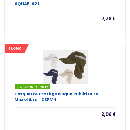
AQUAELA21
2,28 €
PROMO
LIVRAISON OFFERTE
Casquette Protège Nuque Publicitaire
Microfibre - CSPM4
2,06 €