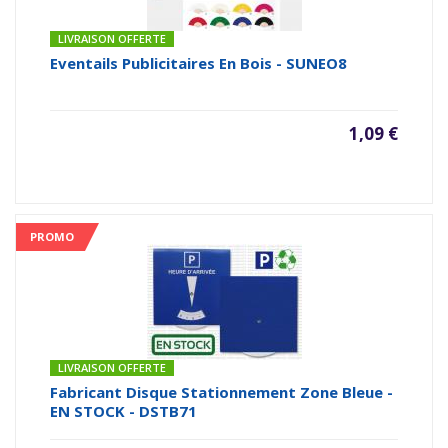
LIVRAISON OFFERTE
Eventails Publicitaires En Bois - SUNEO8
1,09 €
PROMO
LIVRAISON OFFERTE
Fabricant Disque Stationnement Zone Bleue -
EN STOCK - DSTB71