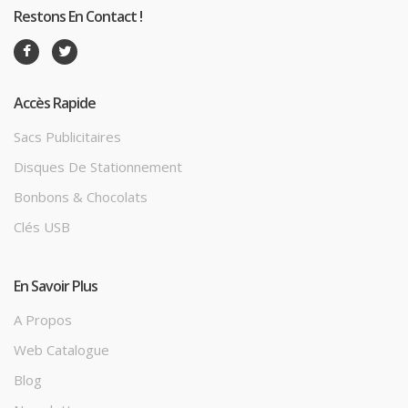
Restons En Contact !
Accès Rapide
Sacs Publicitaires
Disques De Stationnement
Bonbons & Chocolats
Clés USB
En Savoir Plus
A Propos
Web Catalogue
Blog