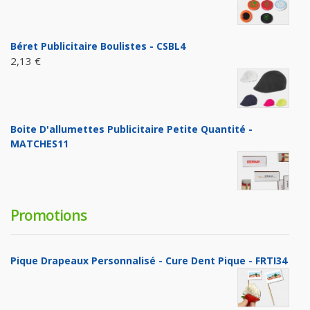
Béret Publicitaire Boulistes - CSBL4
2,13 €
Boite D'allumettes Publicitaire Petite Quantité -
MATCHES11
Promotions
Pique Drapeaux Personnalisé - Cure Dent Pique - FRTI34