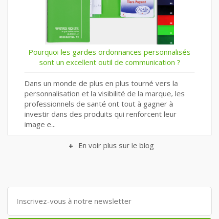
Sécurité Routière : Soyez Prudents et Visibles au
Quotidien
La sécurité routière est une priorité pour tous.
Que vous soyez piéton, cycliste, motocycliste, ou
automobiliste, il est essentiel de respecter les
consignes de sécurité pour protéger votre vi...
En voir plus sur le blog