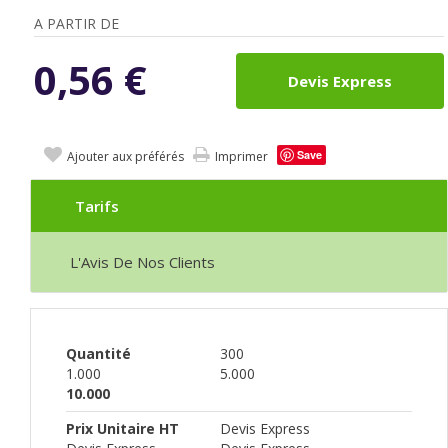
A PARTIR DE
0,56
€
Devis Express
Save
Ajouter aux préférés
Imprimer
Tarifs
L'Avis De Nos Clients
Quantité
300
1.000
5.000
10.000
Prix Unitaire HT
Devis Express