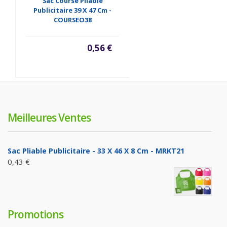
Sac Course Pliable
Publicitaire 39 X 47 Cm -
COURSEO38
0,56 €
Meilleures Ventes
Sac Pliable Publicitaire - 33 X 46 X 8 Cm - MRKT21
0,43 €
Promotions