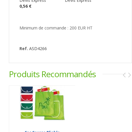
Devis Express
Devis Express
0,56 €
Minimum de commande : 200 EUR HT
Ref.
ASD4266
Produits Recommandés