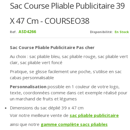
Sac Course Pliable Publicitaire 39
X 47 Cm - COURSEO38
ASD4266
Ref.
Disponibilité:
En Stock
Sac Course Pliable Publicitaire Pas cher
Au choix : sac pliable bleu,
sac pliable rouge,
sac pliable vert
clair,
sac pliable vert foncé
Pratique, se glisse facilement une poche, s'utilise en sac
cabas personnalisable
Personnalisation
possible en 1 couleur de votre logo,
texte, coordonnées comme dans cet exemple réalisé pour
un marchand de fruits et légumes
Dimensions du sac déplié 39 x 47 cm
Voir notre meilleure vente de
sac pliable publicitaire
ainsi que notre
gamme complète sacs pliables