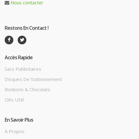
Nous contacter
Restons En Contact !
Accès Rapide
Sacs Publicitaires
Disques De Stationnement
Bonbons & Chocolats
Clés USB
En Savoir Plus
A Propos