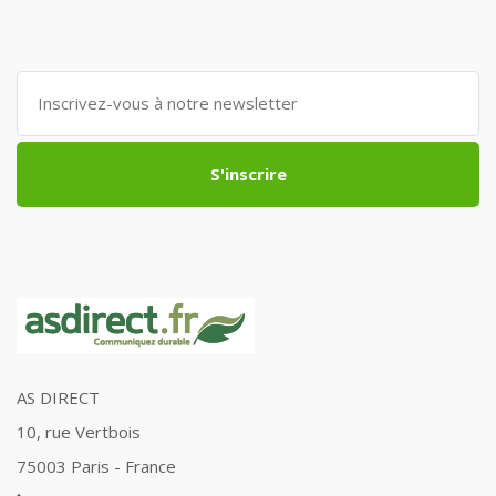
S'inscrire
AS DIRECT
10, rue Vertbois
75003 Paris - France