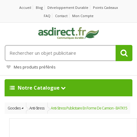
Accueil
Blog
Développement Durable
Points Cadeaux
FAQ
Contact
Mon Compte
Rechercher
un
objet
Mes produits préférés
publicitaire
Notre Catalogue
Goodies
Anti-Stress
Anti-Stress Publicitaire En Forme De Camion - BATK15