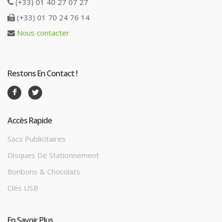
(+33) 01 40 27 07 27
(+33) 01 70 24 76 14
Nous contacter
Restons En Contact !
Accès Rapide
Sacs Publicitaires
Disques De Stationnement
Bonbons & Chocolats
Clés USB
En Savoir Plus