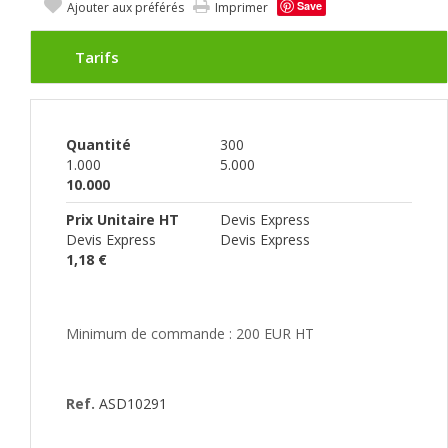
Save
Ajouter aux préférés
Imprimer
Tarifs
Quantité
300
1.000
5.000
10.000
Prix Unitaire HT
Devis Express
Devis Express
Devis Express
1,18 €
Minimum de commande : 200 EUR HT
Ref.
ASD10291