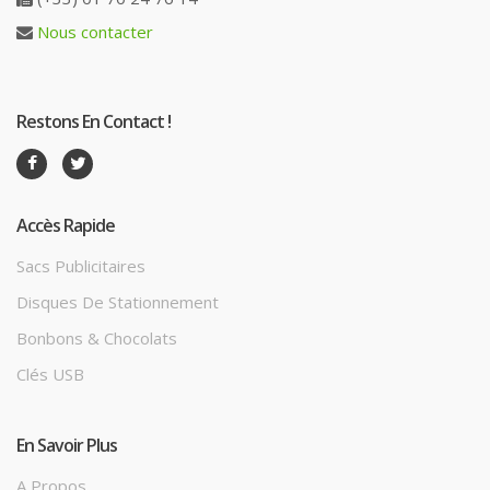
Nous contacter
Restons En Contact !
Accès Rapide
Sacs Publicitaires
Disques De Stationnement
Bonbons & Chocolats
Clés USB
En Savoir Plus
A Propos