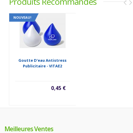
Produits Recommandés
NOUVEAU!
Goutte D'eau Antistress
Publicitaire - VITAE2
0,45 €
Meilleures Ventes