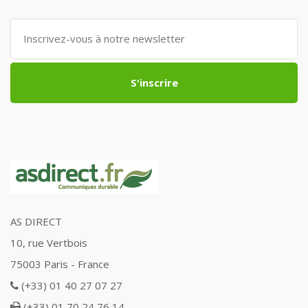
S'inscrire
AS DIRECT
10, rue Vertbois
75003 Paris - France
(+33) 01 40 27 07 27
(+33) 01 70 24 76 14