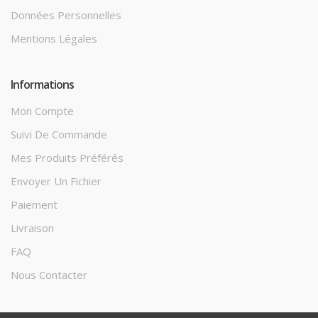
Données Personnelles
Mentions Légales
Informations
Mon Compte
Suivi De Commande
Mes Produits Préférés
Envoyer Un Fichier
Paiement
Livraison
FAQ
Nous Contacter