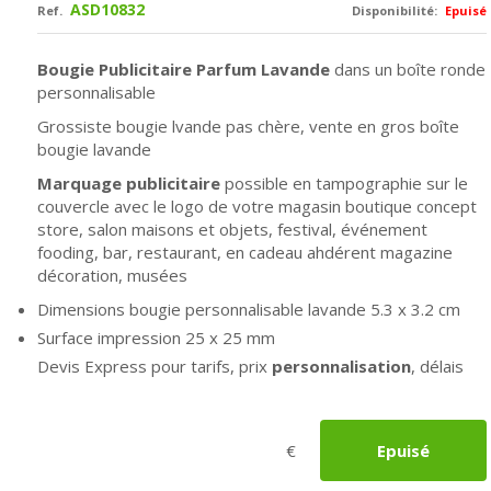
ASD10832
Ref.
Disponibilité:
Epuisé
Bougie Publicitaire Parfum Lavande
dans un boîte ronde
personnalisable
Grossiste bougie lvande pas chère, vente en gros boîte
bougie lavande
Marquage publicitaire
possible en tampographie sur le
couvercle avec le logo de votre magasin boutique concept
store, salon maisons et objets, festival, événement
fooding, bar, restaurant, en cadeau ahdérent magazine
décoration, musées
Dimensions bougie personnalisable lavande 5.3 x 3.2 cm
Surface impression 25 x 25 mm
Devis Express pour tarifs, prix
personnalisation
, délais
€
Epuisé