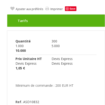
Save
Ajouter aux préférés
Imprimer
Tarifs
Quantité
300
1.000
5.000
10.000
Prix Unitaire HT
Devis Express
Devis Express
Devis Express
1,05 €
Minimum de commande : 200 EUR HT
Ref.
ASD10832