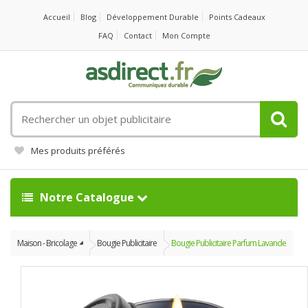
Accueil
Blog
Développement Durable
Points Cadeaux
FAQ
Contact
Mon Compte
Rechercher
un
objet
Mes produits préférés
publicitaire
Notre Catalogue
Maison - Bricolage
Bougie Publicitaire
Bougie Publicitaire Parfum Lavande