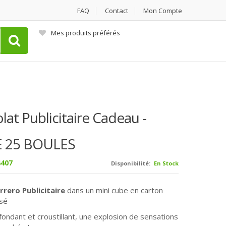
FAQ
Contact
Mon Compte
Mes produits préférés
at Publicitaire Cadeau -
E 25 BOULES
407
Disponibilité:
En Stock
rrero Publicitaire
dans un mini cube en carton
isé
fondant et croustillant, une explosion de sensations