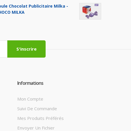
oule Chocolat Publicitaire Milka -
HOCO MILKA
S'inscrire
Informations
Mon Compte
Suivi De Commande
Mes Produits Préférés
Envoyer Un Fichier