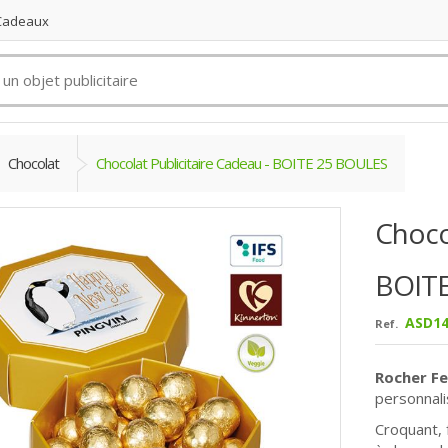
 Cadeaux
Chocolat
Chocolat Publicitaire Cadeau - BOITE 25 BOULES
Chocol
BOIT
ASD14
Ref.
Rocher Fe
personnal
Croquant, 