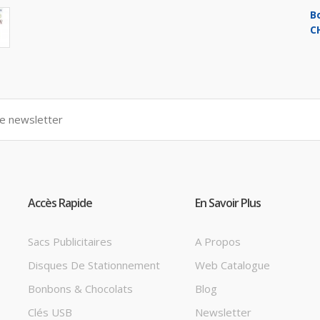
B
C
Accès Rapide
En Savoir Plus
Sacs Publicitaires
A Propos
Disques De Stationnement
Web Catalogue
Bonbons & Chocolats
Blog
Clés USB
Newsletter