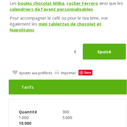
Les
boules chocolat Milka
,
rocher Ferrero
ainsi que les
calendriers de l'avent personnalisables
Pour accompagner le café ou pour le tea time, voir
également les
mini tablettes de chocolat et
Napolitains
€
Epuisé
Save
Ajouter aux préférés
Imprimer
Tarifs
Quantité
300
1.000
5.000
10.000