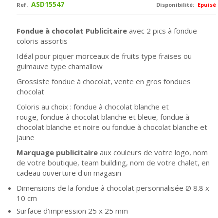
ASD15547
Ref.
Disponibilité:
Epuisé
Fondue à chocolat Publicitaire
avec 2 pics à fondue
coloris assortis
Idéal pour piquer morceaux de fruits type fraises ou
guimauve type chamallow
Grossiste fondue à chocolat, vente en gros fondues
chocolat
Coloris au choix : fondue à chocolat blanche et
rouge,
fondue à chocolat blanche et bleue,
fondue à
chocolat blanche et noire ou
fondue à chocolat blanche et
jaune
Marquage publicitaire
aux couleurs de votre logo, nom
de votre boutique, team building, nom de votre chalet, en
cadeau ouverture d'un magasin
Dimensions de la fondue à chocolat personnalisée
Ø
8.8 x
10 cm
Surface d'impression 25 x 25 mm