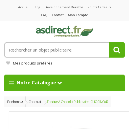
Accueil
Blog
Développement Durable
Points Cadeaux
FAQ
Contact
Mon Compte
Rechercher
un
objet
Mes produits préférés
publicitaire
Notre Catalogue
Bonbons
Chocolat
Fondue À Chocolat Publicitaire - CHOCINO47