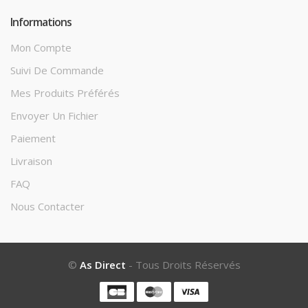
Informations
Mon Compte
Suivi De Commande
Mes Produits Préférés
Envoyer Un Fichier
Paiement
Livraison
FAQ
Nous Contacter
©
As Direct
- Tous Droits Réservés