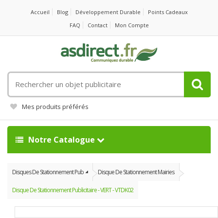
Accueil
Blog
Développement Durable
Points Cadeaux
FAQ
Contact
Mon Compte
Rechercher
un
objet
Mes produits préférés
publicitaire
Notre Catalogue
Disques De Stationnement Pub
Disque De Stationnement Mairies
Disque De Stationnement Publicitaire - VERT - VTDK02