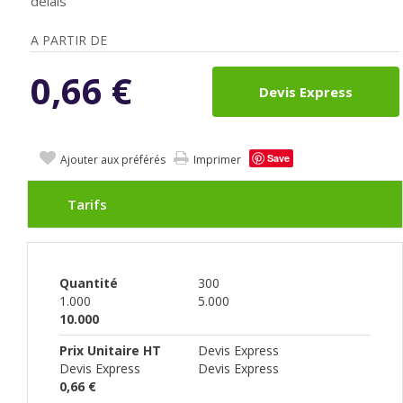
délais
A PARTIR DE
0,66
€
Devis Express
Save
Ajouter aux préférés
Imprimer
Tarifs
Quantité
300
1.000
5.000
10.000
Prix Unitaire HT
Devis Express
Devis Express
Devis Express
0,66 €