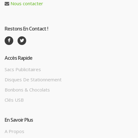
Nous contacter
Restons En Contact !
Accès Rapide
Sacs Publicitaires
Disques De Stationnement
Bonbons & Chocolats
Clés USB
En Savoir Plus
A Propos