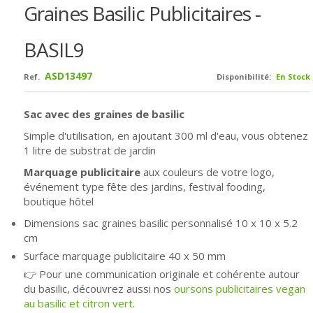
Graines Basilic Publicitaires -
BASIL9
ASD13497
Ref.
Disponibilité:
En Stock
Sac avec des graines de basilic
Simple d'utilisation, en ajoutant 300 ml d'eau, vous obtenez
1 litre de substrat de jardin
Marquage publicitaire
aux couleurs de votre logo,
événement type fête des jardins, festival fooding,
boutique hôtel
Dimensions sac graines basilic personnalisé 10 x 10 x 5.2
cm
Surface marquage publicitaire 40 x 50 mm
👉 Pour une communication originale et cohérente autour
du basilic, découvrez aussi nos
oursons publicitaires vegan
au basilic et citron vert
.