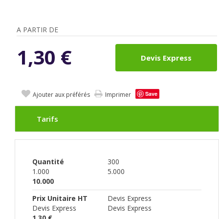
A PARTIR DE
1,30
€
Devis Express
Save
Ajouter aux préférés
Imprimer
Tarifs
Quantité
300
1.000
5.000
10.000
Prix Unitaire HT
Devis Express
Devis Express
Devis Express
1,30 €