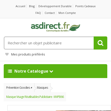
Accueil
Blog
Développement Durable
Points Cadeaux
FAQ
Contact
Mon Compte
Rechercher
un
objet
Mes produits préférés
publicitaire
Notre Catalogue
Prévention Goodies
Masques
Masque Visage Réutilisables Publicitaire - MVPB66