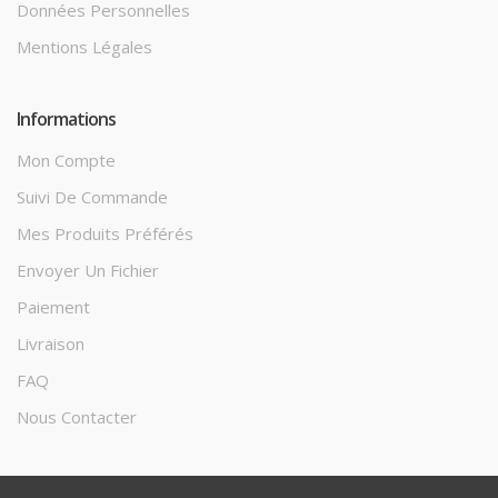
Données Personnelles
Mentions Légales
Informations
Mon Compte
Suivi De Commande
Mes Produits Préférés
Envoyer Un Fichier
Paiement
Livraison
FAQ
Nous Contacter