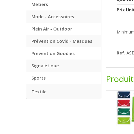
Métiers
Prix Uni
Mode - Accessoires
Plein Air - Outdoor
Minimum
Prévention Covid - Masques
Ref.
AS
Prévention Goodies
Signalétique
Produi
Sports
Textile