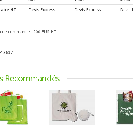
taire HT
Devis Express
Devis Express
Devis 
 de commande : 200 EUR HT
D13637
ts Recommandés