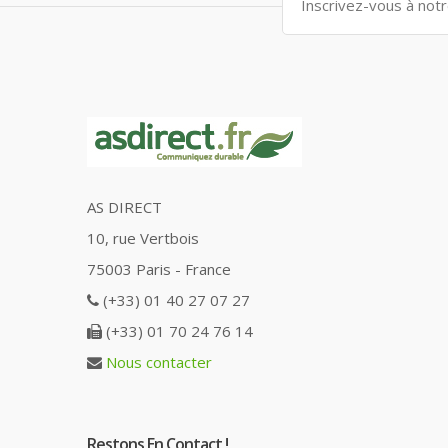
AS DIRECT
10, rue Vertbois
75003 Paris - France
(+33) 01 40 27 07 27
(+33) 01 70 24 76 14
Nous contacter
Restons En Contact !