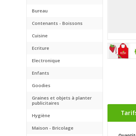
Bureau
Contenants - Boissons
Cuisine
Ecriture
Electronique
Enfants
Goodies
Graines et objets à planter
publicitaires
Tarif
Hygiène
Maison - Bricolage
Quantit