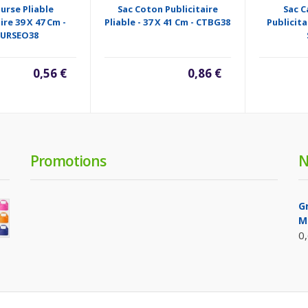
urse Pliable
Sac Coton Publicitaire
Sac C
ire 39 X 47 Cm -
Pliable - 37 X 41 Cm - CTBG38
Publicitai
URSEO38
0,56 €
0,86 €
Promotions
N
Gr
M
0