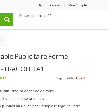
FAQ
Contact
Mon Compte
Mes produits préférés
A1
iable Publicitaire Forme
e - FRAGOLETA1
637
Disponibilité:
Epuisé
e Publicitaire
en forme de fraise
me sac de course primeurs
 publicitaire
avec par exemple le logo de votre