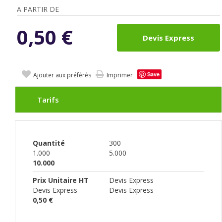
A PARTIR DE
0,50
€
Devis Express
Save
Ajouter aux préférés
Imprimer
Tarifs
Quantité
300
1.000
5.000
10.000
Prix Unitaire HT
Devis Express
Devis Express
Devis Express
0,50 €