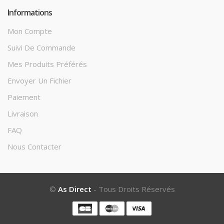
Informations
Mon Compte
Suivi De Commande
Mes Produits Préférés
Envoyer Un Fichier
Paiement
Livraison
FAQ
Nous Contacter
©
As Direct
- Tous Droits Réservés