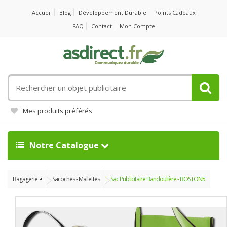
Accueil
Blog
Développement Durable
Points Cadeaux
FAQ
Contact
Mon Compte
Rechercher
un
objet
Mes produits préférés
publicitaire
Notre Catalogue
Bagagerie
Sacoches - Mallettes
Sac Publicitaire Bandoulière - BOSTON5