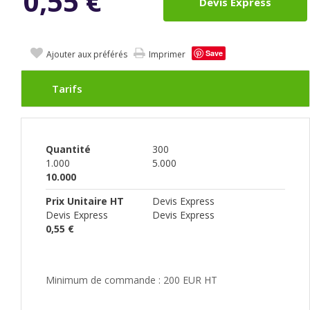
0,55
€
Devis Express
Save
Ajouter aux préférés
Imprimer
Tarifs
Quantité
300
1.000
5.000
10.000
Prix Unitaire HT
Devis Express
Devis Express
Devis Express
0,55 €
Minimum de commande : 200 EUR HT