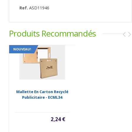
Ref.
ASD11946
Produits Recommandés
NOUVEAU!
Mallette En Carton Recyclé
Publicitaire - ECML34
2,24 €