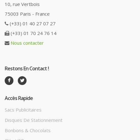
10, rue Vertbois
75003 Paris - France
(+33) 01 40 27 07 27
(+33) 01 70 24 76 14
Nous contacter
Restons En Contact !
Accès Rapide
Sacs Publicitaires
Disques De Stationnement
Bonbons & Chocolats