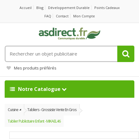
Accueil
Blog
Développement Durable
Points Cadeaux
FAQ
Contact
Mon Compte
Rechercher
un
objet
Mes produits préférés
publicitaire
Notre Catalogue
Cuisine
Tabliers - Grossiste Vente En Gros
Tablier Publicitaire Enfant - MIKAEL46