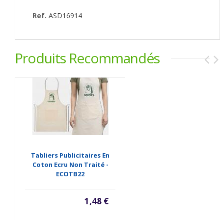
Ref.
ASD16914
Produits Recommandés
Tabliers Publicitaires En
Coton Ecru Non Traité -
ECOTB22
1,48 €