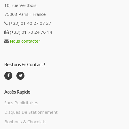
10, rue Vertbois
75003 Paris - France
(+33) 01 40 27 07 27
(+33) 01 70 24 76 14
Nous contacter
Restons En Contact !
Accès Rapide
Sacs Publicitaires
Disques De Stationnement
Bonbons & Chocolats