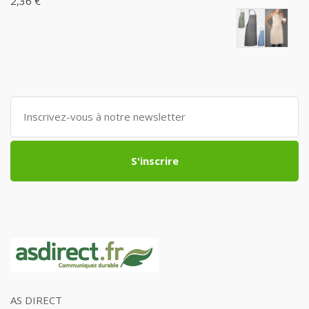
2,36 €
S'inscrire
AS DIRECT