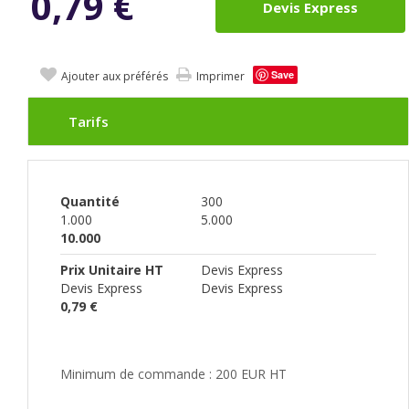
0,79
€
Devis Express
Save
Ajouter aux préférés
Imprimer
Tarifs
Quantité
300
1.000
5.000
10.000
Prix Unitaire HT
Devis Express
Devis Express
Devis Express
0,79 €
Minimum de commande : 200 EUR HT