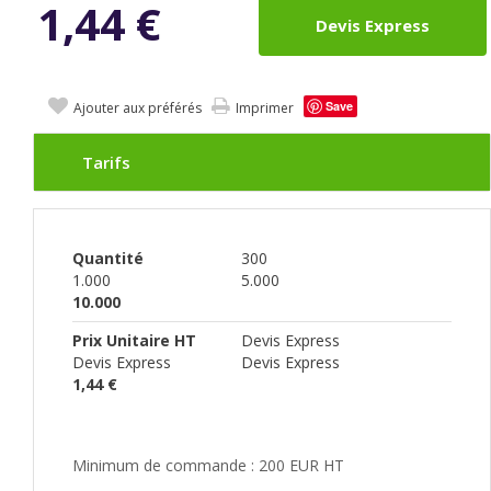
1,44
€
Devis Express
Save
Ajouter aux préférés
Imprimer
Tarifs
Quantité
300
1.000
5.000
10.000
Prix Unitaire HT
Devis Express
Devis Express
Devis Express
1,44 €
Minimum de commande : 200 EUR HT