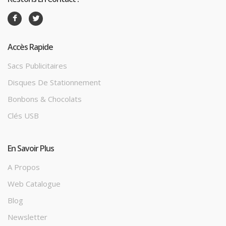
Accès Rapide
Sacs Publicitaires
Disques De Stationnement
Bonbons & Chocolats
Clés USB
En Savoir Plus
A Propos
Web Catalogue
Blog
Newsletter