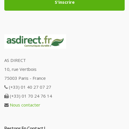
S'inscrire
AS DIRECT
10, rue Vertbois
75003 Paris - France
(+33) 01 40 27 07 27
(+33) 01 70 24 76 14
Nous contacter
Restons En Contact !