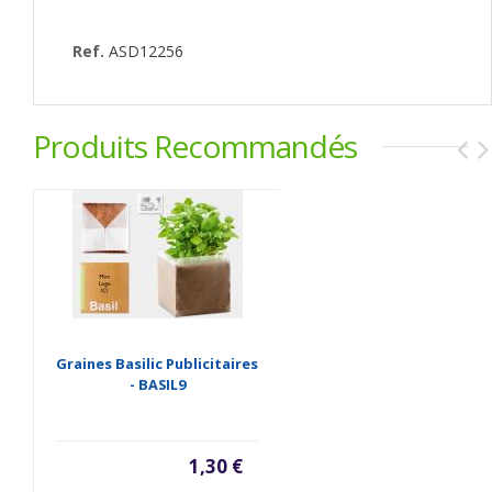
Ref.
ASD12256
Produits Recommandés
Graines Basilic Publicitaires
- BASIL9
1,30 €