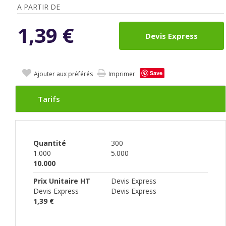
A PARTIR DE
1,39
€
Devis Express
Save
Ajouter aux préférés
Imprimer
Tarifs
Quantité
300
1.000
5.000
10.000
Prix Unitaire HT
Devis Express
Devis Express
Devis Express
1,39 €