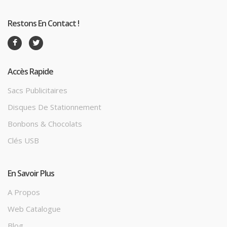
Restons En Contact !
Accès Rapide
Sacs Publicitaires
Disques De Stationnement
Bonbons & Chocolats
Clés USB
En Savoir Plus
A Propos
Web Catalogue
Blog